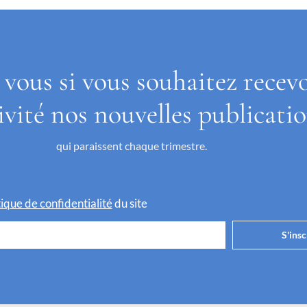
 vous si vous souhaitez recev
ivité nos nouvelles publicati
qui paraissent chaque trimestre.
itique de confidentialité
du site
S'insc