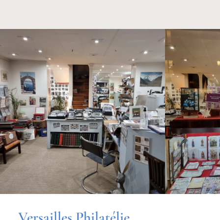
Versailles Philatélie