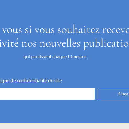
 vous si vous souhaitez recev
ivité nos nouvelles publicati
qui paraissent chaque trimestre.
itique de confidentialité
du site
S'insc