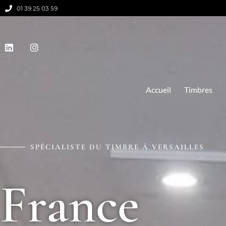
01 39 25 03 59
Accueil
Timbres
SPÉCIALISTE DU TIMBRE À VERSAILLES
France