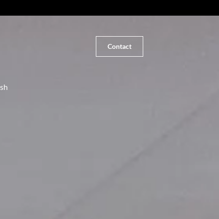
Contact
ish