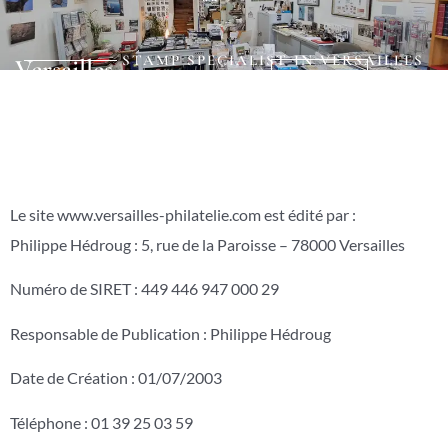
01 39 25 03 59
5, rue de la Paroisse - 78000
Versailles
STAMP SPECIALIST IN VERSAILLES
Versailles
Contact
Philatélie
Le site www.versailles-philatelie.com est édité par :
Philippe Hédroug : 5, rue de la Paroisse – 78000 Versailles
Numéro de SIRET : 449 446 947 000 29
Responsable de Publication : Philippe Hédroug
Date de Création : 01/07/2003
Téléphone : 01 39 25 03 59