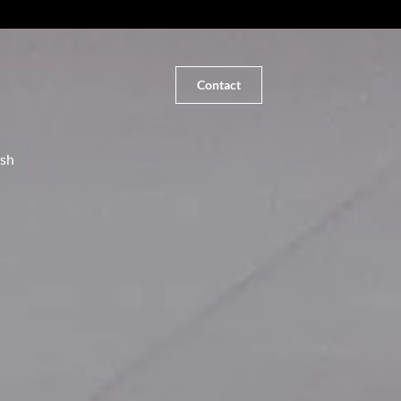
Contact
ish