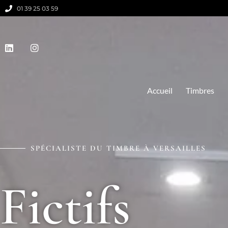
01 39 25 03 59
Accueil
Timbres
SPÉCIALISTE DU TIMBRE À VERSAILLES
Fictifs