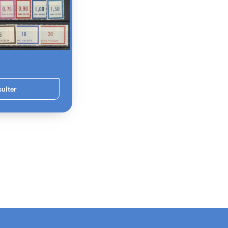
ulter