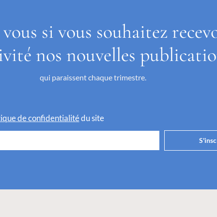
 vous si vous souhaitez recev
ivité nos nouvelles publicati
qui paraissent chaque trimestre.
itique de confidentialité
du site
S'insc