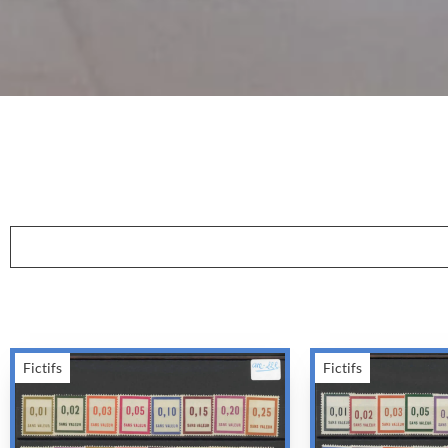
Fictifs
Fictifs