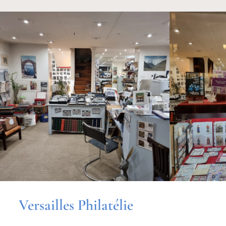
Versailles Philatélie