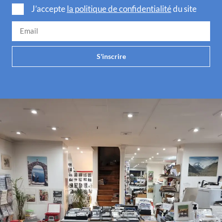
J’accepte
la politique de confidentialité
du site
S'inscrire