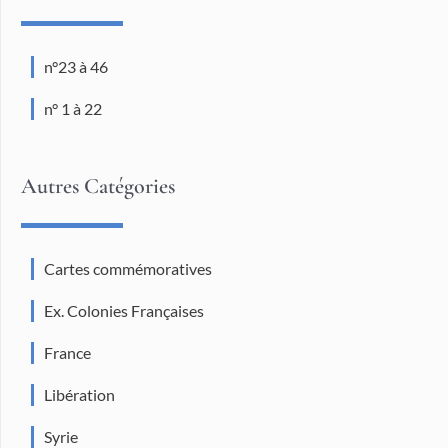
n°23 à 46
n° 1 à 22
Autres Catégories
Cartes commémoratives
Ex. Colonies Françaises
France
Libération
Syrie