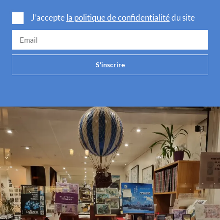
J’accepte
la politique de confidentialité
du site
S'inscrire