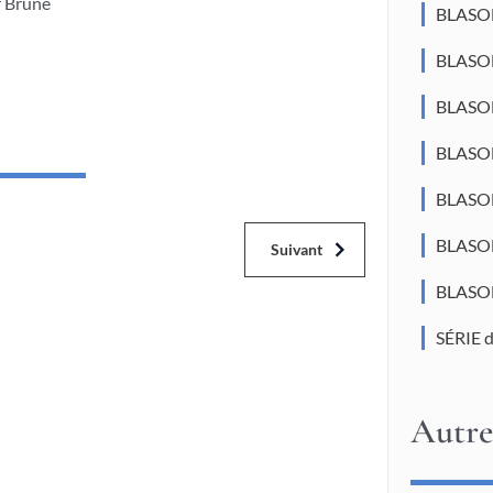
r Brune
BLASO
BLASON
BLASO
BLASO
BLASON
BLASO
Suivant
BLASON
SÉRIE 
Autre