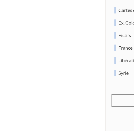
Cartes
Ex. Col
Fictifs
France
Libérat
Syrie