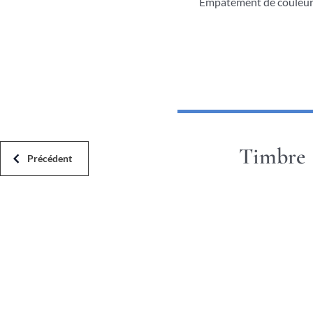
Empâtement de couleu
Timbre
Précédent