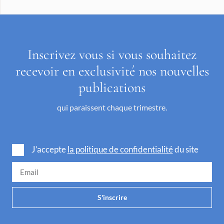
Inscrivez vous si vous souhaitez
recevoir en exclusivité nos nouvelles
publications
qui paraissent chaque trimestre.
J’accepte
la politique de confidentialité
du site
S'inscrire