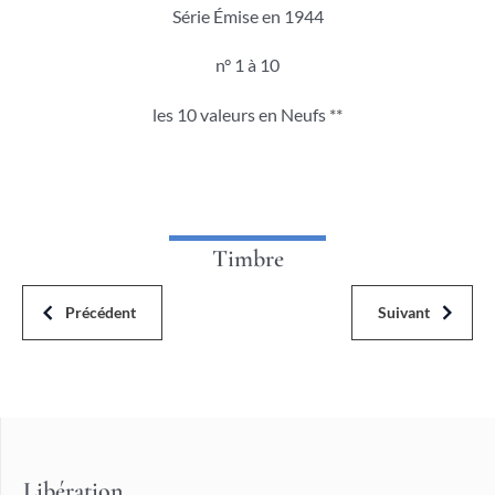
Série Émise en 1944
n° 1 à 10
les 10 valeurs en Neufs **
Timbre
Précédent
Suivant
Libération