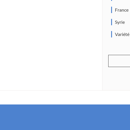
France
Syrie
Variété