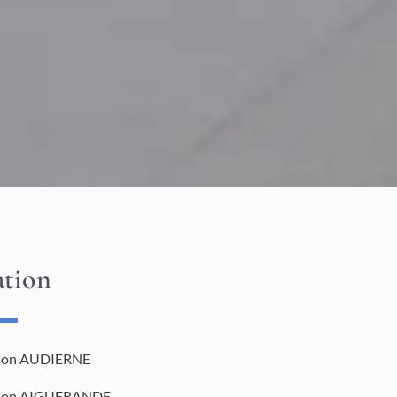
ation
tion AUDIERNE
tion AIGUERANDE