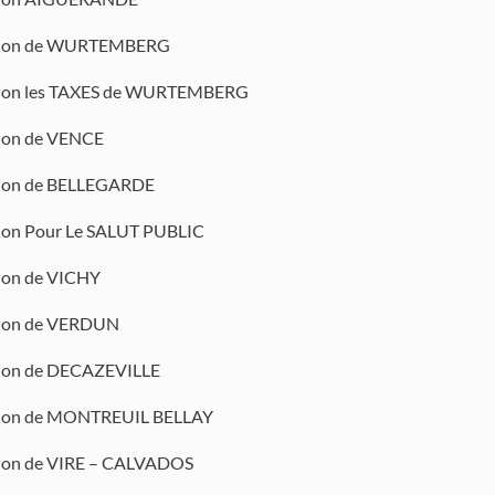
tion de WURTEMBERG
tion les TAXES de WURTEMBERG
tion de VENCE
tion de BELLEGARDE
tion Pour Le SALUT PUBLIC
tion de VICHY
tion de VERDUN
tion de DECAZEVILLE
tion de MONTREUIL BELLAY
tion de VIRE – CALVADOS