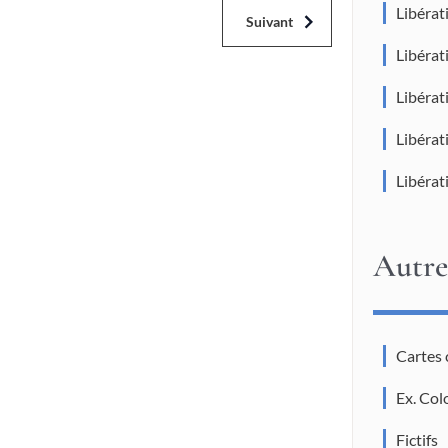
Libéra
Suivant
Libéra
Libéra
Libérat
Libérat
Autre
Cartes
Ex. Col
Fictifs