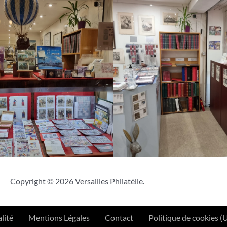
Copyright © 2026 Versailles Philatélie.
lité
Mentions Légales
Contact
Politique de cookies (