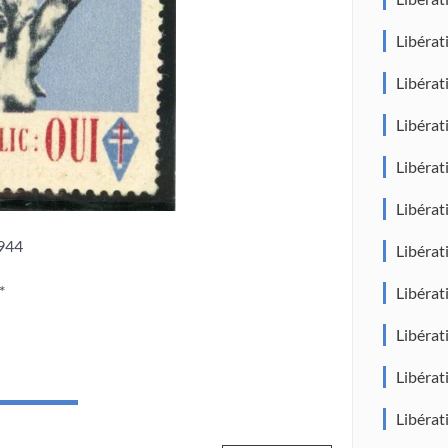
Libéra
Libéra
Libéra
Libéra
Libéra
1944
Libéra
*
Libéra
Libéra
Libéra
Libéra