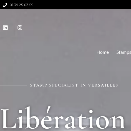
01 39 25 03 59
Home
Stamp
STAMP SPECIALIST IN VERSAILLES
Libération