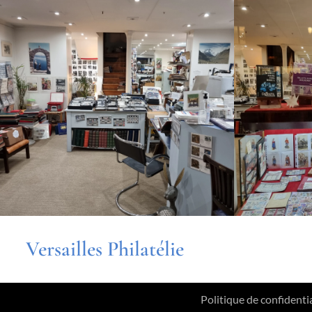
Versailles Philatélie
Politique de confidentia