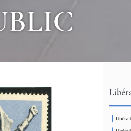
UBLIC
Libér
Libéra
Libéra