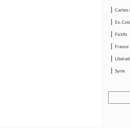
Cartes
Ex. Col
Fictifs
France
Libérat
Syrie