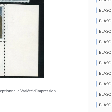
BLASO
BLASO
BLASO
BLASON
BLASO
BLASO
BLASON
BLASO
ceptionnelle Variété d’Impression
BLASO
BLASO