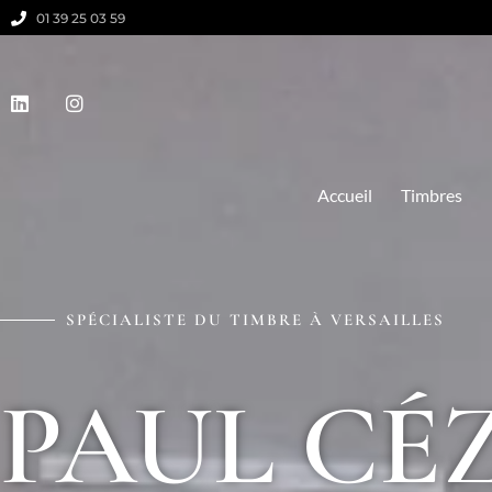
01 39 25 03 59
Accueil
Timbres
SPÉCIALISTE DU TIMBRE À VERSAILLES
PAUL CÉ