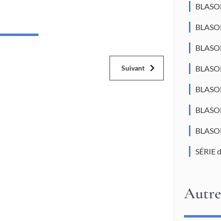
BLASO
BLASON
BLASO
BLASO
Suivant
BLASON
BLASO
BLASON
SÉRIE 
Autre