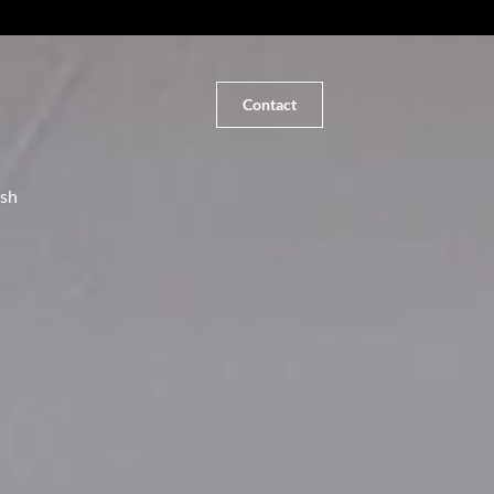
Contact
ish