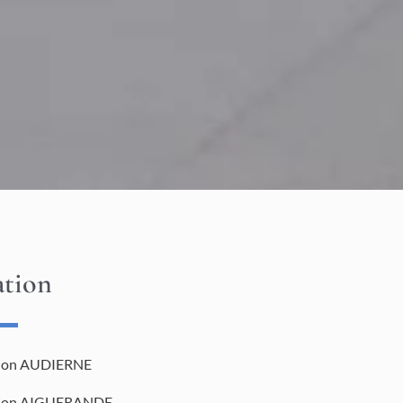
ation
tion AUDIERNE
tion AIGUERANDE