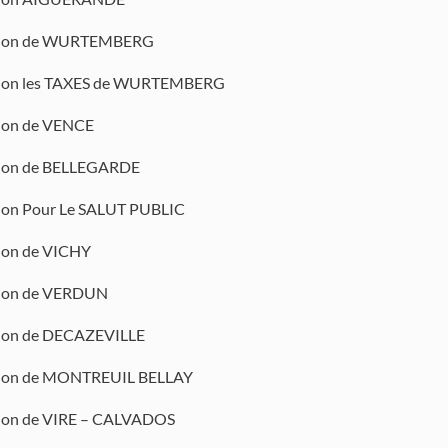
tion de WURTEMBERG
tion les TAXES de WURTEMBERG
tion de VENCE
tion de BELLEGARDE
tion Pour Le SALUT PUBLIC
tion de VICHY
tion de VERDUN
tion de DECAZEVILLE
tion de MONTREUIL BELLAY
tion de VIRE – CALVADOS