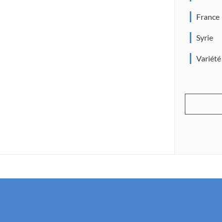
France
Syrie
Variété