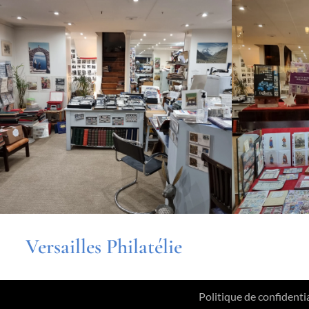
Versailles Philatélie
Politique de confidentia