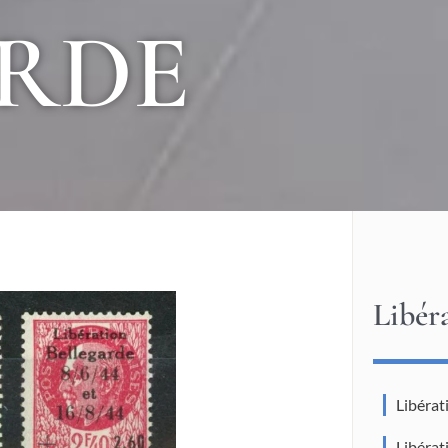
RDE
Libér
Libéra
Libéra