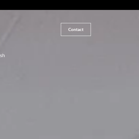
Contact
ish