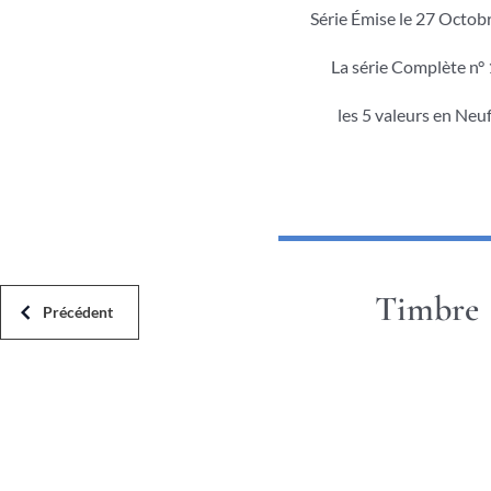
Série Émise le 27 Octob
La série Complète n° 
les 5 valeurs en Neuf
Timbre
Précédent