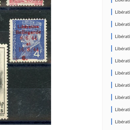
Libéra
Libéra
Libéra
Libéra
Libéra
Libéra
Libéra
Libéra
Libéra
Libéra