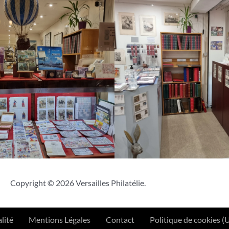
Copyright © 2026 Versailles Philatélie.
lité
Mentions Légales
Contact
Politique de cookies (