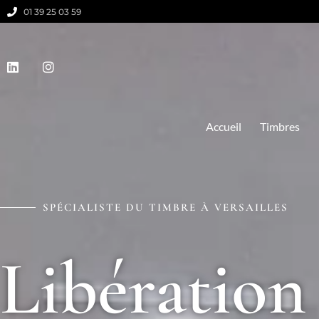
01 39 25 03 59
Accueil
Timbres
SPÉCIALISTE DU TIMBRE À VERSAILLES
Libération