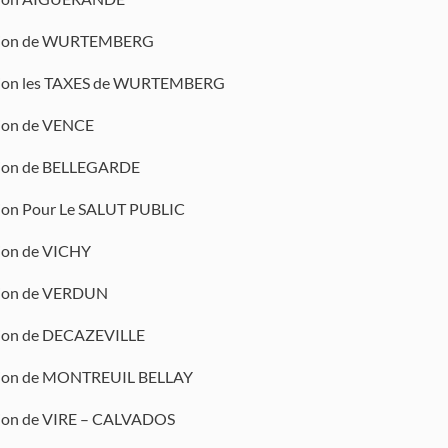
tion de WURTEMBERG
tion les TAXES de WURTEMBERG
tion de VENCE
tion de BELLEGARDE
tion Pour Le SALUT PUBLIC
tion de VICHY
tion de VERDUN
tion de DECAZEVILLE
tion de MONTREUIL BELLAY
tion de VIRE – CALVADOS