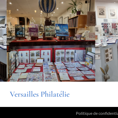
Versailles Philatélie
Politique de confidentia