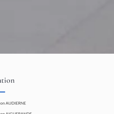
ation
tion AUDIERNE
tion AIGUERANDE