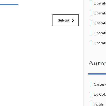
Libéra
Libéra
Suivant
Libéra
Libérat
Libérat
Autre
Cartes
Ex. Col
Fictifs