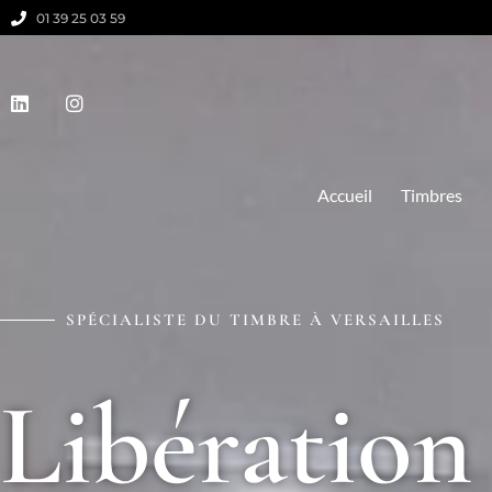
01 39 25 03 59
Accueil
Timbres
SPÉCIALISTE DU TIMBRE À VERSAILLES
Libération