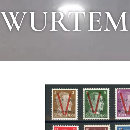
WURTEM