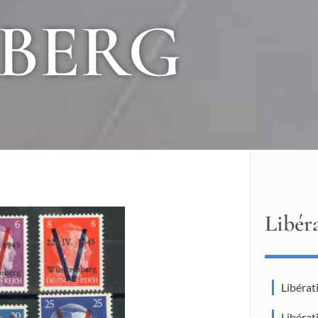
BERG
Libér
Libéra
Libéra