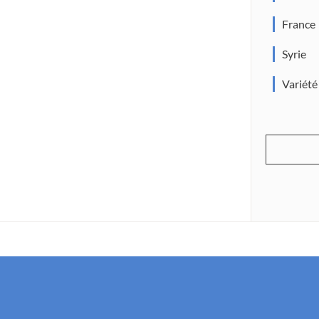
France
Syrie
Variété