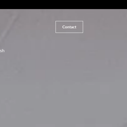
Contact
ish