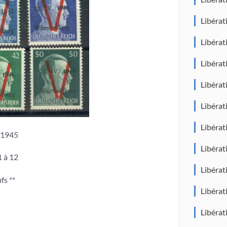
Libéra
Libéra
Libéra
Libéra
Libéra
Libéra
l 1945
Libéra
1 à 12
Libéra
fs **
Libéra
Libéra